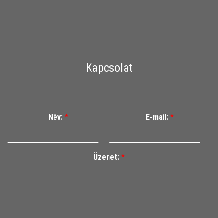
Kapcsolat
Név:
*
E-mail:
*
Üzenet:
*