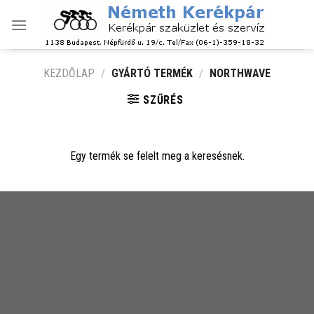
Skip
to
content
KEZDŐLAP
/
GYÁRTÓ TERMÉK
/
NORTHWAVE
SZŰRÉS
Egy termék se felelt meg a keresésnek.