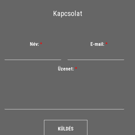
Kapcsolat
Név:
*
E-mail:
*
Üzenet:
*
KÜLDÉS