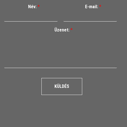
Név:
*
E-mail:
*
Üzenet:
*
KÜLDÉS