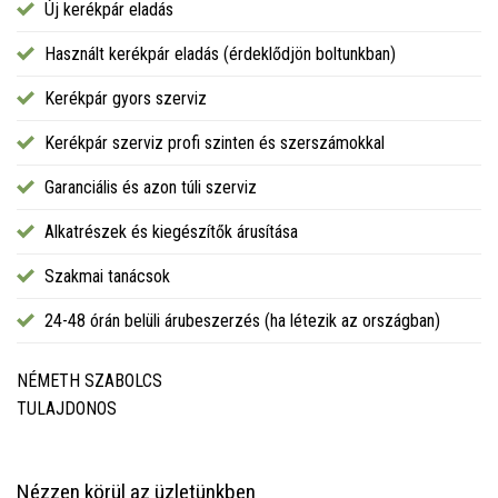
Új kerékpár eladás
Használt kerékpár eladás (érdeklődjön boltunkban)
Kerékpár gyors szerviz
Kerékpár szerviz profi szinten és szerszámokkal
Garanciális és azon túli szerviz
Alkatrészek és kiegészítők árusítása
Szakmai tanácsok
24-48 órán belüli árubeszerzés (ha létezik az országban)
NÉMETH SZABOLCS
TULAJDONOS
Nézzen körül az üzletünkben