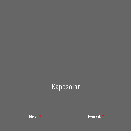
Kapcsolat
Név:
*
E-mail:
*