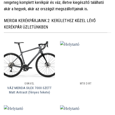
rengeteg komplett kerékpár és váz, illetve kiegészítő található
akár a hegyek, akár az országút megszállottjainak is
.
MERIDA KERÉKPÁRJAINK 2. KERÜLETHEZ KÖZEL LÉVŐ
KERÉKPÁR ÜZLETÜNKBEN
GRAVEL
MTB DIRT
VÁZ MERIDA SILEX 7000 SZETT
Matt Antracit (fényes fekete)