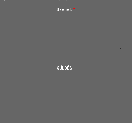
Üzenet:
*
KÜLDÉS