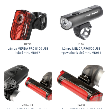
HÁTSÓ
ELSŐ
Lámpa MERIDA PRO-R100 USB
Lámpa MERIDA PRO500 USB
hátsó – HL-MD087
+powerbank első – HL-MD083
MD067 USB
HÁTSÓ