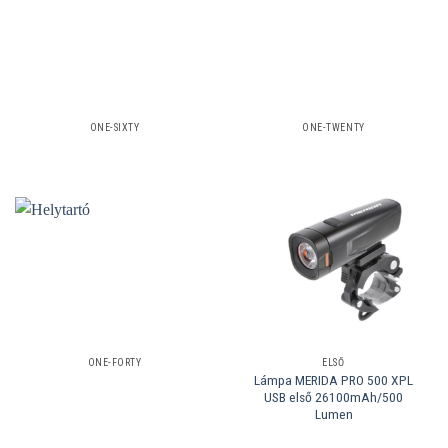
ONE-SIXTY
ONE-TWENTY
ONE-FORTY
ELSŐ
Lámpa MERIDA PRO 500 XPL
USB első 26100mAh/500
Lumen