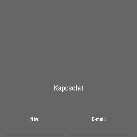
Kapcsolat
Név:
*
E-mail:
*