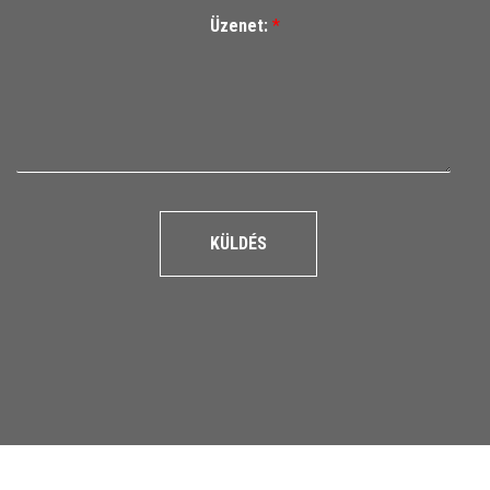
Üzenet:
*
KÜLDÉS