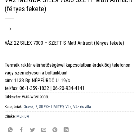
(fényes fekete)
VÁZ 22 SILEX 7000 – SZETT S Matt Antracit (fényes fekete)
Termék raktár elérhetőségével kapcsolatban érdeklődj telefonon
vagy személyesen a boltunkban!
cím: 1138 Bp NÉPFÜRDŐ U. 19/c
tel/fax: 06-1-359-1832 | 06-20-934-4141
Cikkszám:
WAR-WC919008L
Kategóriák:
Gravel
,
S
,
SILEX+ LIMITED
,
Váz
,
Váz és villa
Címke:
MERIDA