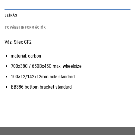
LEÍRÁS
TOVÁBBI INFORMÁCIÓK
Váz: Silex CF2
material: carbon
700x38C / 650Bx45C max. wheelsize
100×12/142x12mm axle standard
BB386 bottom bracket standard