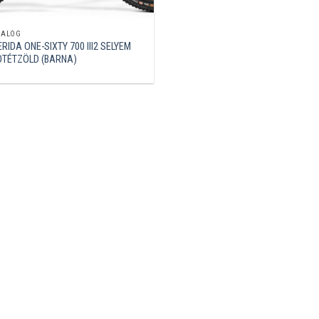
NALÓG
RIDA ONE-SIXTY 700 III2 SELYEM
ÖTÉTZÖLD (BARNA)