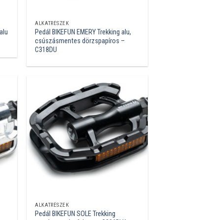
ALKATRÉSZEK
alu
Pedál BIKEFUN EMERY Trekking alu,
csúszásmentes dörzspapíros –
C318DU
ALKATRÉSZEK
Pedál BIKEFUN SOLE Trekking