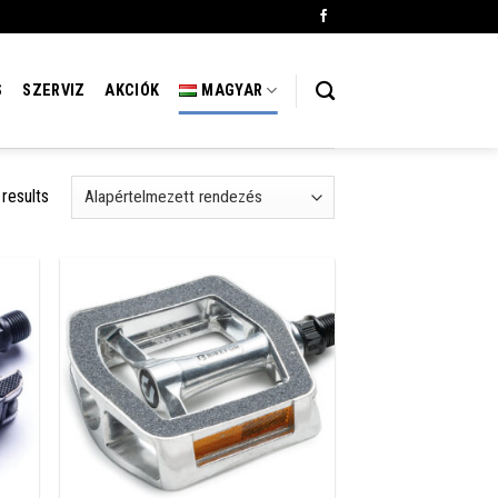
S
SZERVIZ
AKCIÓK
MAGYAR
 results