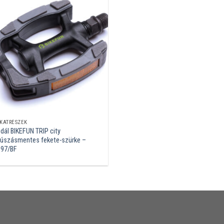
KATRÉSZEK
dál BIKEFUN TRIP city
úszásmentes fekete-szürke –
97/BF