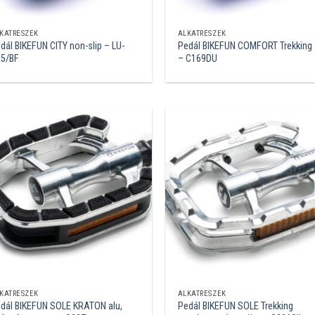
KATRÉSZEK
ALKATRÉSZEK
dál BIKEFUN CITY non-slip – LU-
Pedál BIKEFUN COMFORT Trekking 
5/BF
– C169DU
KATRÉSZEK
ALKATRÉSZEK
dál BIKEFUN SOLE KRATON alu,
Pedál BIKEFUN SOLE Trekking