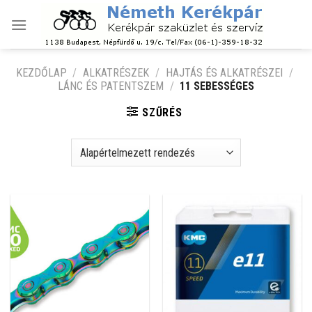
Skip
to
content
KEZDŐLAP
/
ALKATRÉSZEK
/
HAJTÁS ÉS ALKATRÉSZEI
/
LÁNC ÉS PATENTSZEM
/
11 SEBESSÉGES
SZŰRÉS