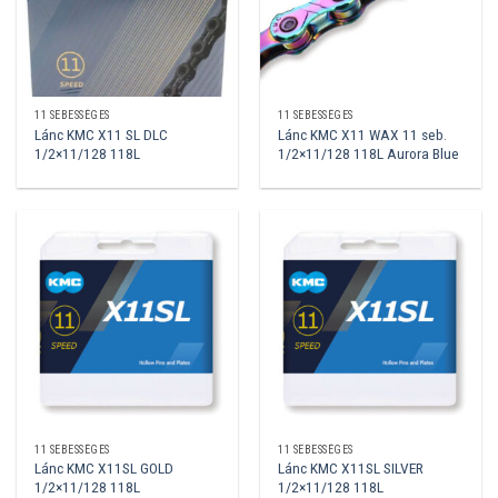
11 SEBESSÉGES
11 SEBESSÉGES
Lánc KMC X11 SL DLC
Lánc KMC X11 WAX 11 seb.
1/2×11/128 118L
1/2×11/128 118L Aurora Blue
11 SEBESSÉGES
11 SEBESSÉGES
Lánc KMC X11SL GOLD
Lánc KMC X11SL SILVER
1/2×11/128 118L
1/2×11/128 118L