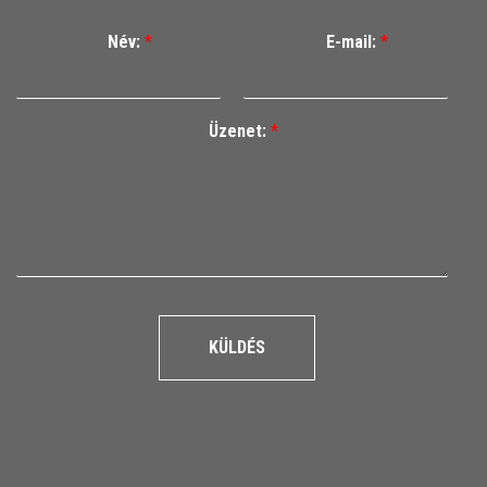
Név:
*
E-mail:
*
Üzenet:
*
KÜLDÉS