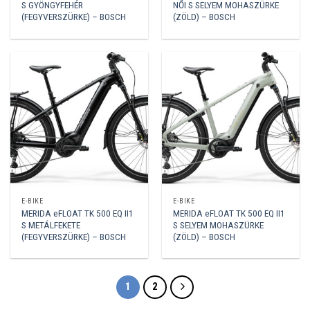
S GYÖNGYFEHÉR
NŐI S SELYEM MOHASZÜRKE
(FEGYVERSZÜRKE) – BOSCH
(ZÖLD) – BOSCH
E-BIKE
E-BIKE
MERIDA eFLOAT TK 500 EQ II1
MERIDA eFLOAT TK 500 EQ II1
S METÁLFEKETE
S SELYEM MOHASZÜRKE
(FEGYVERSZÜRKE) – BOSCH
(ZÖLD) – BOSCH
1
2