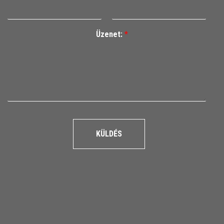
Üzenet:
*
KÜLDÉS