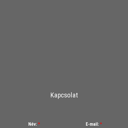
Kapcsolat
Név:
*
E-mail:
*