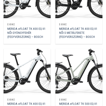
E-BIKE
E-BIKE
MERIDA eFLOAT TK 400 EQ II1
MERIDA eFLOAT TK 400 EQ II1
NŐI GYÖNGYFEHÉR
NŐI S METÁLFEKETE
(FEGYVERSZÜRKE) – BOSCH
(FEGYVERSZÜRKE) – BOSCH
E-BIKE
E-BIKE
MERIDA eFLOAT TK 400 EQ II1
MERIDA eFLOAT TK 500 EQ II1