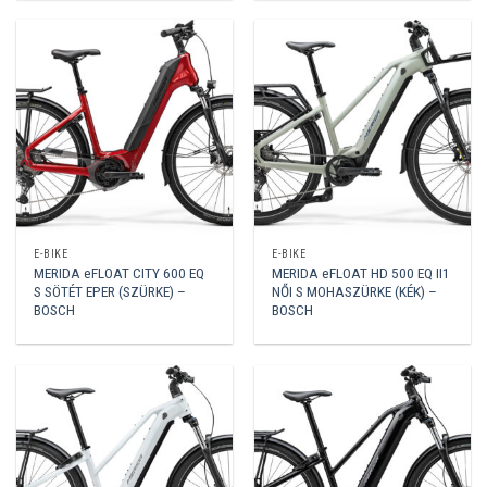
E-BIKE
E-BIKE
MERIDA eFLOAT CITY 600 EQ
MERIDA eFLOAT HD 500 EQ II1
S SÖTÉT EPER (SZÜRKE) –
NŐI S MOHASZÜRKE (KÉK) –
BOSCH
BOSCH