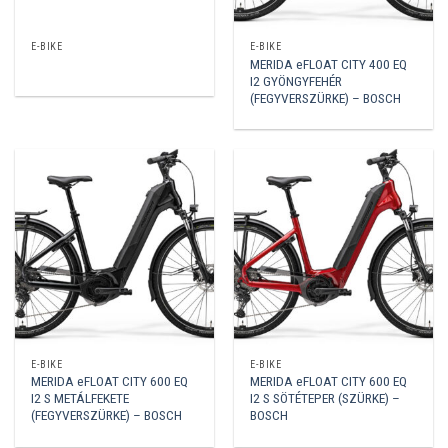
E-BIKE
E-BIKE
MERIDA eFLOAT CITY 400 EQ
I2 GYÖNGYFEHÉR
(FEGYVERSZÜRKE) – BOSCH
E-BIKE
E-BIKE
MERIDA eFLOAT CITY 600 EQ
MERIDA eFLOAT CITY 600 EQ
I2 S METÁLFEKETE
I2 S SÖTÉTEPER (SZÜRKE) –
(FEGYVERSZÜRKE) – BOSCH
BOSCH