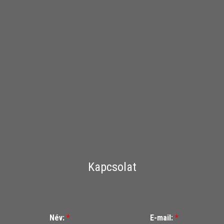
Kapcsolat
Név:
*
E-mail:
*