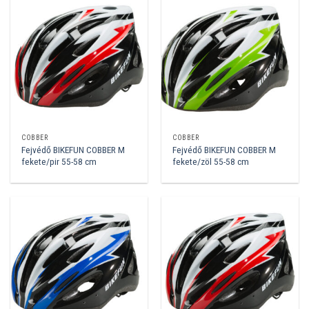
COBBER
COBBER
Fejvédő BIKEFUN COBBER M
Fejvédő BIKEFUN COBBER M
fekete/pir 55-58 cm
fekete/zöl 55-58 cm