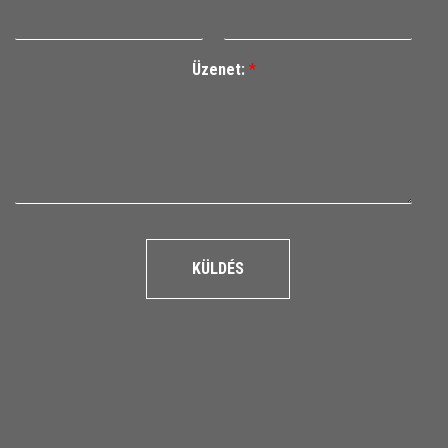
Üzenet:
*
KÜLDÉS