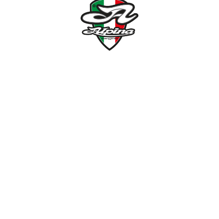
NÉMETH KERÉKPÁR SZAKÜZLET ÉS KERÉKPÁR
SZERVIZ