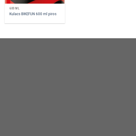
600 ML
Kulacs BIKEFUN 600 ml piros