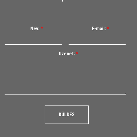
Név:
*
E-mail:
*
Üzenet:
*
KÜLDÉS