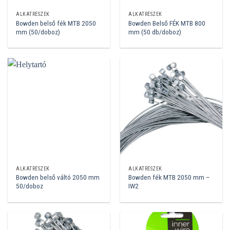
ALKATRÉSZEK
ALKATRÉSZEK
Bowden belső fék MTB 2050
Bowden Belső FÉK MTB 800
mm (50/doboz)
mm (50 db/doboz)
ALKATRÉSZEK
ALKATRÉSZEK
Bowden belső váltó 2050 mm
Bowden fék MTB 2050 mm –
50/doboz
IW2