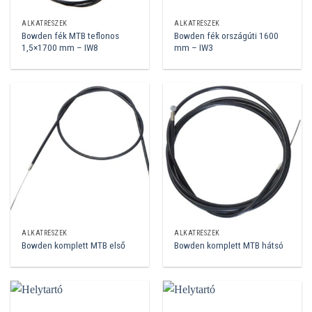
ALKATRÉSZEK
ALKATRÉSZEK
Bowden fék MTB teflonos
Bowden fék országúti 1600
1,5×1700 mm – IW8
mm – IW3
ALKATRÉSZEK
ALKATRÉSZEK
Bowden komplett MTB első
Bowden komplett MTB hátsó