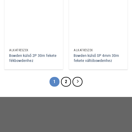
ALKATRÉSZEK
ALKATRÉSZEK
Bowden külső 2P 30m fekete
Bowden külső SP 4mm 30m
fékbowdenhez
fekete váltóbowdenhez
1
2