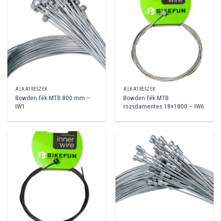
ALKATRÉSZEK
ALKATRÉSZEK
Bowden fék MTB 800 mm –
Bowden fék MTB
IW1
rozsdamentes 18×1800 – IW6