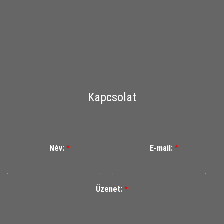
Kapcsolat
Név:
*
E-mail:
*
Üzenet:
*