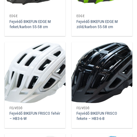
EDGE
EDGE
Fejvédő BIKEFUN EDGE M
Fejvédő BIKEFUN EDGE M
feket/karbon 55-58 cm
zöld/karbon 55-58 cm
FEJVÉDŐ
FEJVÉDŐ
Fejvédő BIKEFUN FRISCO fehér
Fejvédő BIKEFUN FRISCO
– HB3-6-W
fekete – HB3-6-B