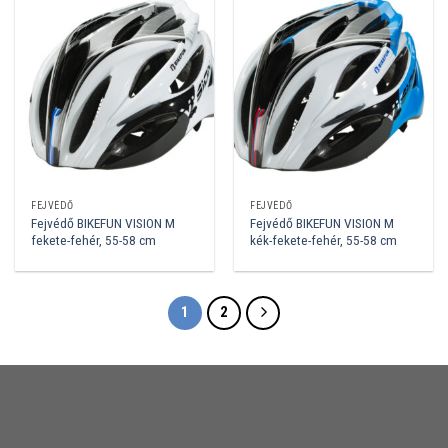
FEJVÉDŐ
FEJVÉDŐ
Fejvédő BIKEFUN VISION M
Fejvédő BIKEFUN VISION M
fekete-fehér, 55-58 cm
kék-fekete-fehér, 55-58 cm
1
2