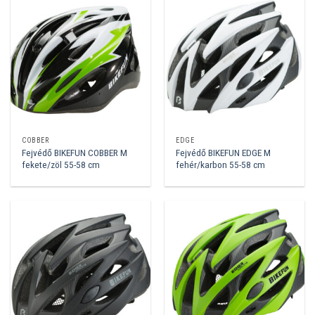
COBBER
EDGE
Fejvédő BIKEFUN COBBER M
Fejvédő BIKEFUN EDGE M
fekete/zöl 55-58 cm
fehér/karbon 55-58 cm