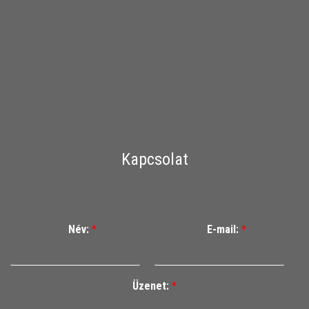
Kapcsolat
Név:
*
E-mail:
*
Üzenet:
*