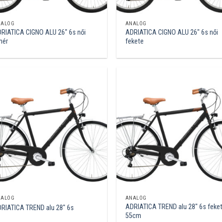
NALÓG
ANALÓG
RIATICA CIGNO ALU 26″ 6s női
ADRIATICA CIGNO ALU 26″ 6s női
hér
fekete
NALÓG
ANALÓG
ADRIATICA TREND alu 28″ 6s feke
RIATICA TREND alu 28″ 6s
55cm