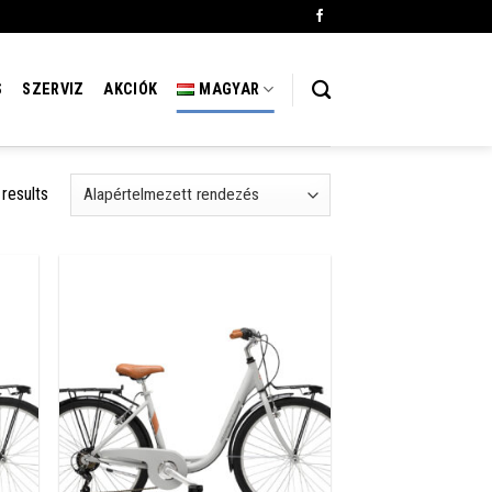
S
SZERVIZ
AKCIÓK
MAGYAR
 results