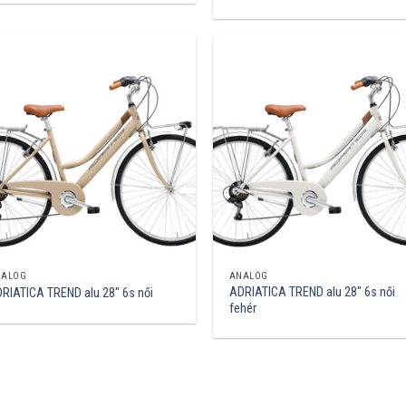
NALÓG
ANALÓG
ADRIATICA TREND alu 28″ 6s női
RIATICA TREND alu 28″ 6s női
fehér