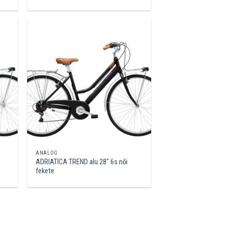
ANALÓG
ADRIATICA TREND alu 28″ 6s női
fekete