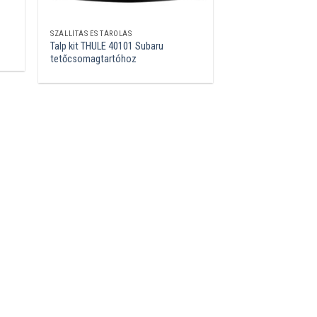
SZÁLLÍTÁS ÉS TÁROLÁS
Talp kit THULE 40101 Subaru
tetőcsomagtartóhoz