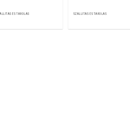
ÁLLÍTÁS ÉS TÁROLÁS
SZÁLLÍTÁS ÉS TÁROLÁS