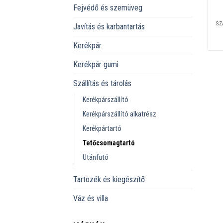
Fejvédő és szemüveg
SZ
Javítás és karbantartás
Kerékpár
Kerékpár gumi
Szállítás és tárolás
Kerékpárszállító
Kerékpárszállító alkatrész
Kerékpártartó
Tetőcsomagtartó
Utánfutó
Tartozék és kiegészítő
Váz és villa