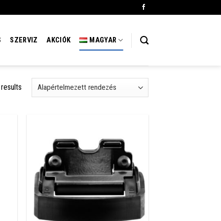
S
SZERVIZ
AKCIÓK
MAGYAR
 results