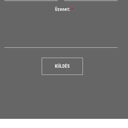
Üzenet:
*
KÜLDÉS