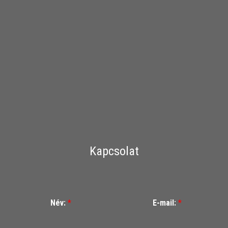
Kapcsolat
Név:
*
E-mail:
*