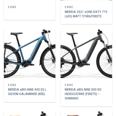
E-BIKE
E-BIKE
MERIDA 2021 eONE-SIXTY 775
L(45) MATT TITÁN/FEKETE
E-BIKE
E-BIKE
MERIDA eBIG.NINE 400 EQ L
MERIDA eBIG.NINE 400 III2
SELYEM GALAMBKÉK (KÉK)
HIDEGSZÜRKE (FEKETE) –
SHIMANO