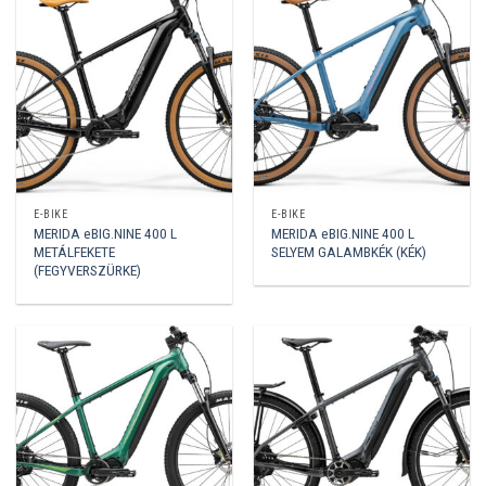
E-BIKE
E-BIKE
MERIDA eBIG.NINE 400 L
MERIDA eBIG.NINE 400 L
METÁLFEKETE
SELYEM GALAMBKÉK (KÉK)
(FEGYVERSZÜRKE)