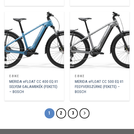
E-BIKE
E-BIKE
MERIDA eFLOAT CC 400 EQ II1
MERIDA eFLOAT CC 500 EQ II1
SELYEM GALAMBKÉK (FEKETE)
FEGYVERSZÜRKE (FEKETE) –
– BOSCH
BOSCH
1
2
3