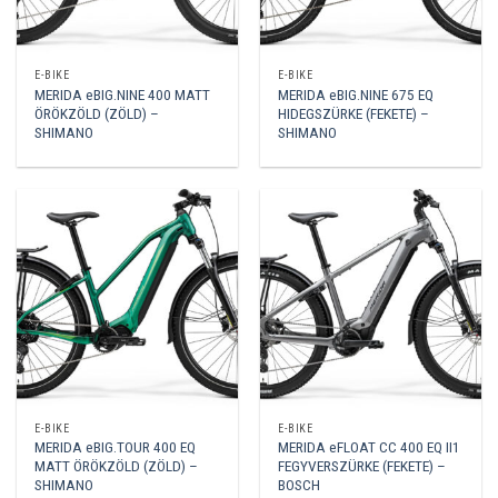
E-BIKE
E-BIKE
MERIDA eBIG.NINE 400 MATT
MERIDA eBIG.NINE 675 EQ
ÖRÖKZÖLD (ZÖLD) –
HIDEGSZÜRKE (FEKETE) –
SHIMANO
SHIMANO
E-BIKE
E-BIKE
MERIDA eBIG.TOUR 400 EQ
MERIDA eFLOAT CC 400 EQ II1
MATT ÖRÖKZÖLD (ZÖLD) –
FEGYVERSZÜRKE (FEKETE) –
SHIMANO
BOSCH