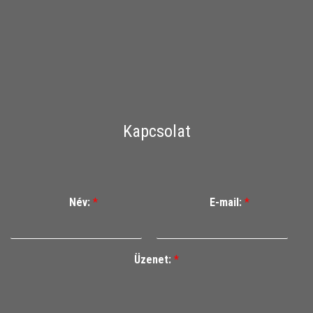
Kapcsolat
Név:
*
E-mail:
*
Üzenet:
*