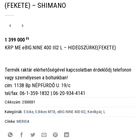
(FEKETE) – SHIMANO
Ft
1 399 000
KRP ME eBIG.NINE 400 III2 L – HIDEGSZÜRKE(FEKETE)
Termék raktár elérhetőségével kapcsolatban érdeklődj telefonon
vagy személyesen a boltunkban!
cím: 1138 Bp NÉPFÜRDŐ U. 19/c
tel/fax: 06-1-359-1832 | 06-20-934-4141
Cikkszám:
2500031
Kategóriák:
E-bike
,
E-Bikes MTB
,
eBIG.NINE 400 III2
,
Kerékpár
,
L
Címke:
MERIDA