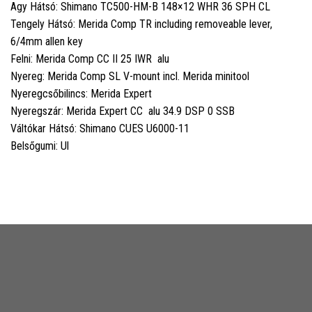
Agy Hátsó: Shimano TC500-HM-B 148×12 WHR 36 SPH CL
Tengely Hátsó: Merida Comp TR including removeable lever,
6/4mm allen key
Felni: Merida Comp CC II 25 IWR alu
Nyereg: Merida Comp SL V-mount incl. Merida minitool
Nyeregcsőbilincs: Merida Expert
Nyeregszár: Merida Expert CC alu 34.9 DSP 0 SSB
Váltókar Hátsó: Shimano CUES U6000-11
Belsőgumi: Ul