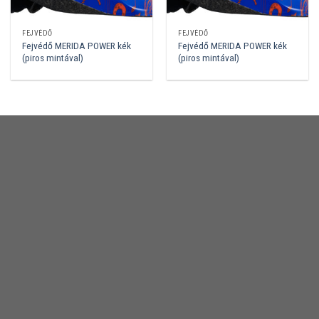
FEJVÉDŐ
FEJVÉDŐ
Fejvédő MERIDA POWER kék
Fejvédő MERIDA POWER kék
(piros mintával)
(piros mintával)