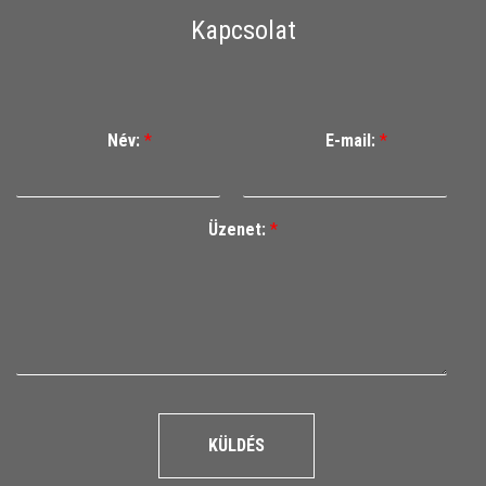
Kapcsolat
Név:
*
E-mail:
*
Üzenet:
*
KÜLDÉS