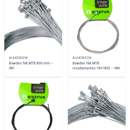
ALKATRÉSZEK
ALKATRÉSZEK
Bowden fék MTB 800 mm –
Bowden fék MTB
IW1
rozsdamentes 18×1800 – IW6