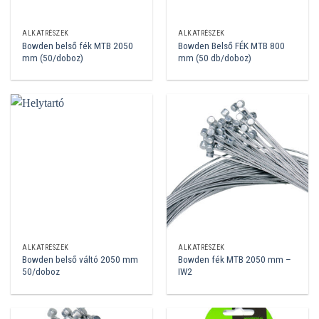
ALKATRÉSZEK
ALKATRÉSZEK
Bowden belső fék MTB 2050
Bowden Belső FÉK MTB 800
mm (50/doboz)
mm (50 db/doboz)
ALKATRÉSZEK
ALKATRÉSZEK
Bowden belső váltó 2050 mm
Bowden fék MTB 2050 mm –
50/doboz
IW2