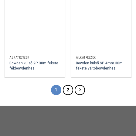
ALKATRÉSZEK
ALKATRÉSZEK
Bowden külső 2P 30m fekete
Bowden külső SP 4mm 30m
fékbowdenhez
fekete váltóbowdenhez
1
2