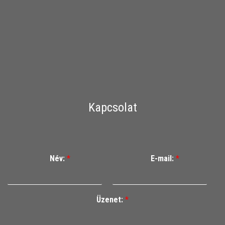
Kapcsolat
Név:
*
E-mail:
*
Üzenet:
*