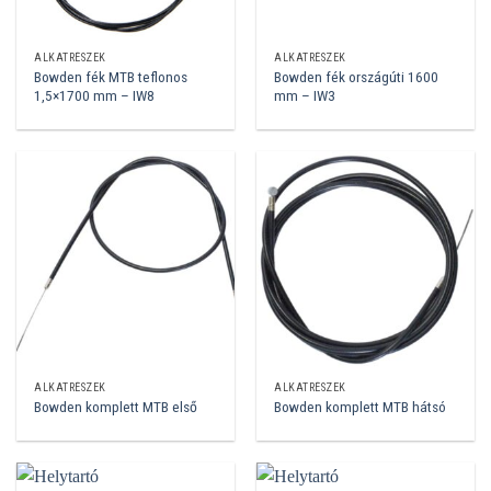
ALKATRÉSZEK
ALKATRÉSZEK
Bowden fék MTB teflonos
Bowden fék országúti 1600
1,5×1700 mm – IW8
mm – IW3
ALKATRÉSZEK
ALKATRÉSZEK
Bowden komplett MTB első
Bowden komplett MTB hátsó