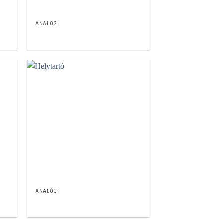
ANALÓG
ANALÓG