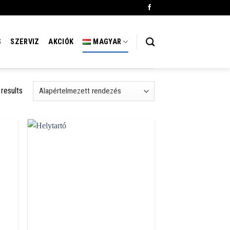
S
SZERVIZ
AKCIÓK
MAGYAR
 results