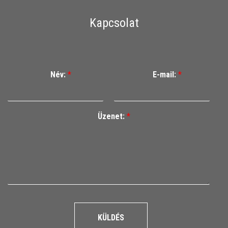
Kapcsolat
Név:
*
E-mail:
*
Üzenet:
*
KÜLDÉS