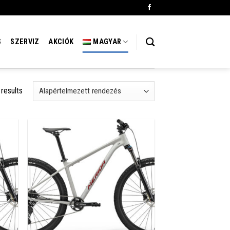
S
SZERVIZ
AKCIÓK
MAGYAR
 results