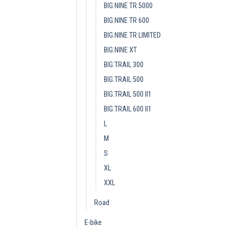
BIG.NINE TR 5000
BIG.NINE TR 600
BIG.NINE TR LIMITED
BIG.NINE XT
BIG.TRAIL 300
BIG.TRAIL 500
BIG.TRAIL 500 II1
BIG.TRAIL 600 II1
L
M
S
XL
XXL
Road
E-bike