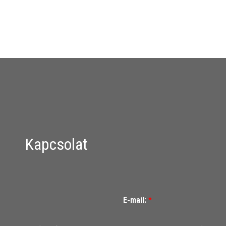
Kapcsolat
E-mail:
*