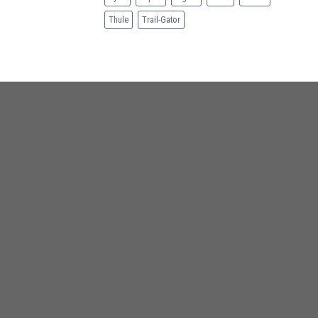
Thule
Trail-Gator