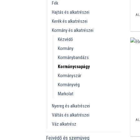
Fék
Hajtás és alkatrészei
AL
Kerék és alkatrészei
Kormány és alkatrészei
Kézvédő
Kormány
Kormánybandázs
Kormánycsapágy
Kormányszár
Kormányvég
Markolat
Nyereg és alkatrészei
Váltás és alkatrészei
AL
Váz alkatrész
Fejvédő és szemüveg