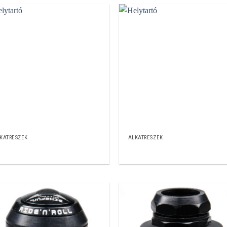
KATRÉSZEK
ALKATRÉSZEK