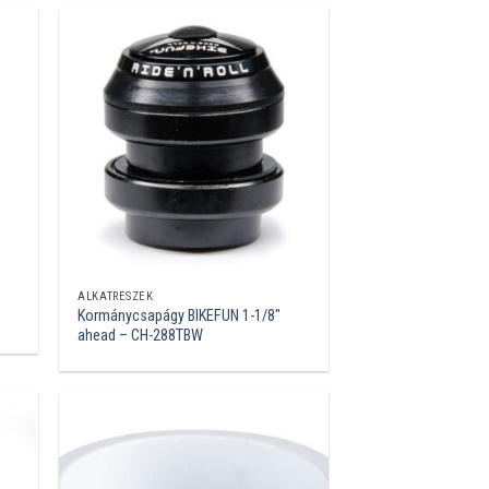
ALKATRÉSZEK
Kormánycsapágy BIKEFUN 1-1/8″
ahead – CH-288TBW