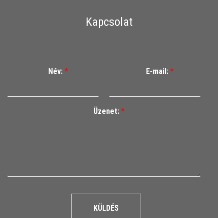
Kapcsolat
Név:
*
E-mail:
*
Üzenet:
*
KÜLDÉS