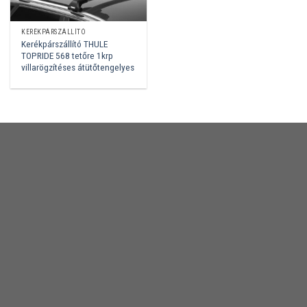
KERÉKPÁRSZÁLLÍTÓ
Kerékpárszállító THULE
TOPRIDE 568 tetőre 1krp
villarögzítéses átütőtengelyes