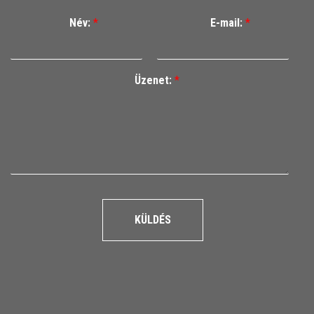
Név:
*
E-mail:
*
Üzenet:
*
KÜLDÉS