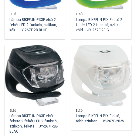
ELSŐ
ELSŐ
Lámpa BIKEFUN PIXIE első 2
Lámpa BIKEFUN PIXIE első 2
fehér LED 2 funkció, szilikon,
fehér LED 2 funkció, szilikon,
kék – JY-267F-2B-BLUE
zöld – JY-267F-2B-G
ELSŐ
ELSŐ
Lámpa BIKEFUN PIXIE első
Lámpa BIKEFUN PIXIE első,
fekete 2 fehér LED 2 funkció,
több színben – JY-267F-2B-W
szilikon, fekete – JY-267F-2B-
BLAC