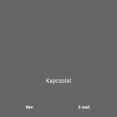
Kapcsolat
Név:
*
E-mail:
*