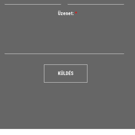
Üzenet:
*
KÜLDÉS