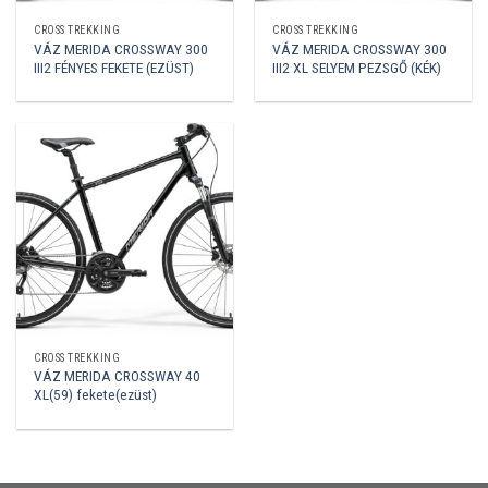
CROSS TREKKING
CROSS TREKKING
VÁZ MERIDA CROSSWAY 300
VÁZ MERIDA CROSSWAY 300
III2 FÉNYES FEKETE (EZÜST)
III2 XL SELYEM PEZSGŐ (KÉK)
CROSS TREKKING
VÁZ MERIDA CROSSWAY 40
XL(59) fekete(ezüst)