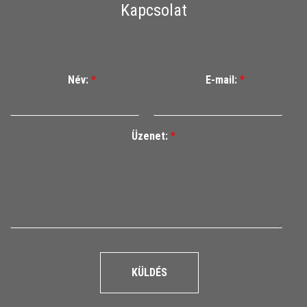
Kapcsolat
Név:
*
E-mail:
*
Üzenet:
*
KÜLDÉS