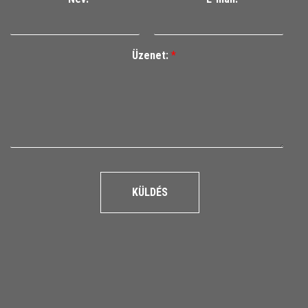
Üzenet:
*
KÜLDÉS