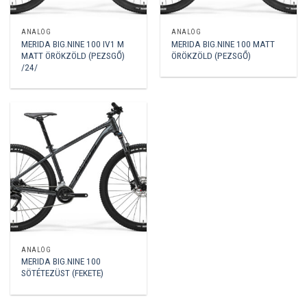
ANALÓG
ANALÓG
MERIDA BIG.NINE 100 IV1 M
MERIDA BIG.NINE 100 MATT
MATT ÖRÖKZÖLD (PEZSGŐ)
ÖRÖKZÖLD (PEZSGŐ)
/24/
ANALÓG
MERIDA BIG.NINE 100
SÖTÉTEZÜST (FEKETE)