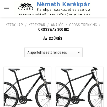
Skip
to
content
KEZDŐLAP
/
KERÉKPÁR
/
ANALÓG
/
CROSS TREKKING
/
CROSSWAY 300 III2
SZŰRÉS