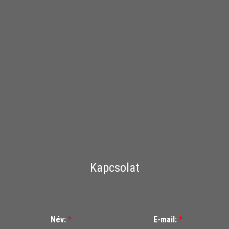
Kapcsolat
Név:
*
E-mail:
*