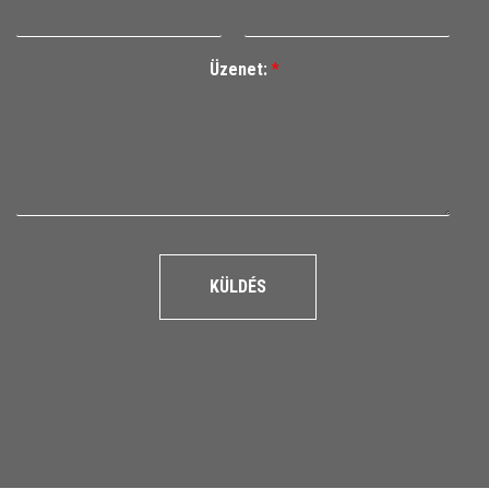
Üzenet:
*
KÜLDÉS