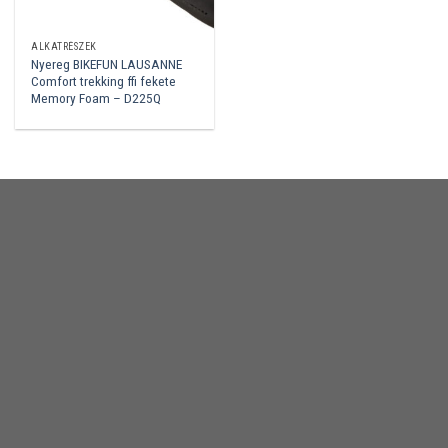
ALKATRÉSZEK
Nyereg BIKEFUN LAUSANNE
Comfort trekking ffi fekete
Memory Foam – D225Q