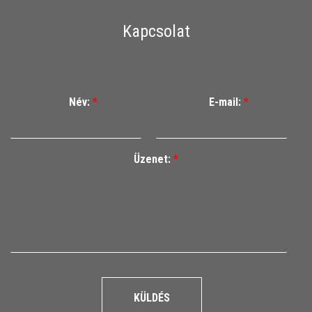
Kapcsolat
Név:
*
E-mail:
*
Üzenet:
*
KÜLDÉS