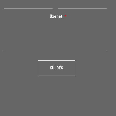
Üzenet:
*
KÜLDÉS