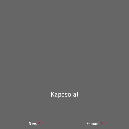
Kapcsolat
Név:
*
E-mail:
*