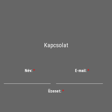
Kapcsolat
Név:
*
E-mail:
*
Üzenet:
*