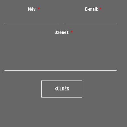
Név:
*
E-mail:
*
Üzenet:
*
KÜLDÉS