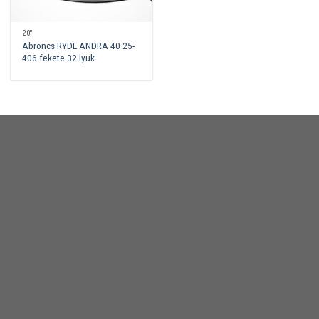
20''
Abroncs RYDE ANDRA 40 25-
406 fekete 32 lyuk