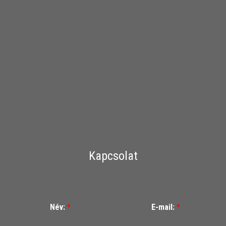
Kapcsolat
Név:
*
E-mail:
*