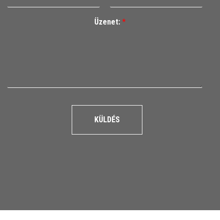
Üzenet:
*
KÜLDÉS