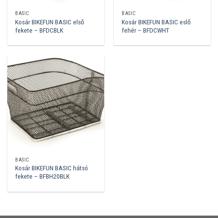
BASIC
BASIC
Kosár BIKEFUN BASIC első
Kosár BIKEFUN BASIC eslő
fekete – BFDCBLK
fehér – BFDCWHT
BASIC
Kosár BIKEFUN BASIC hátsó
fekete – BFBH20BLK