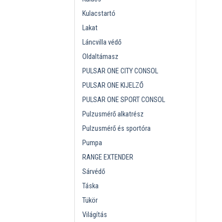
Kulacstartó
Lakat
Láncvilla védő
Oldaltámasz
PULSAR ONE CITY CONSOL
PULSAR ONE KIJELZŐ
PULSAR ONE SPORT CONSOL
Pulzusmérő alkatrész
Pulzusmérő és sportóra
Pumpa
RANGE EXTENDER
Sárvédő
Táska
Tükör
Világítás