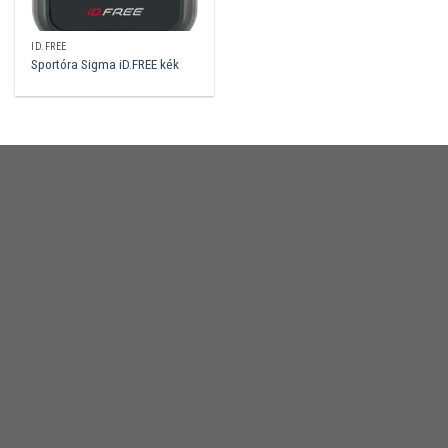
ID.FREE
Sportóra Sigma iD.FREE kék