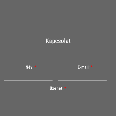
Kapcsolat
Név:
*
E-mail:
*
Üzenet:
*