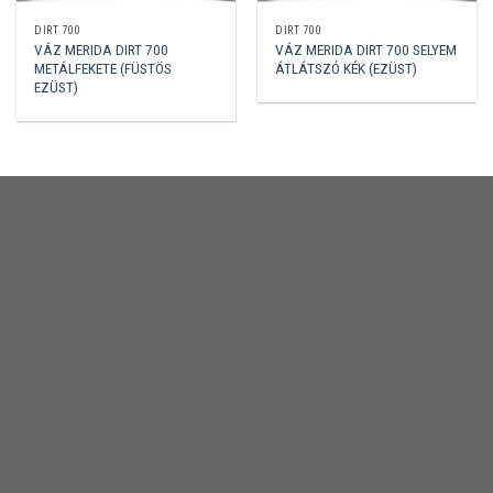
DIRT 700
DIRT 700
VÁZ MERIDA DIRT 700
VÁZ MERIDA DIRT 700 SELYEM
METÁLFEKETE (FÜSTÖS
ÁTLÁTSZÓ KÉK (EZÜST)
EZÜST)