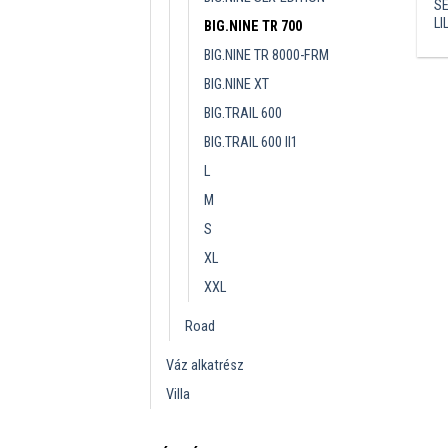
S
LI
BIG.NINE TR 700
BIG.NINE TR 8000-FRM
BIG.NINE XT
BIG.TRAIL 600
BIG.TRAIL 600 II1
L
M
S
XL
XXL
Road
Váz alkatrész
Villa