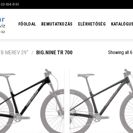
6-20-934-4141
FŐOLDAL
BEMUTATKOZÁS
ELÉRHETŐSÉG
KATALÓGU
B MEREV 29''
/
BIG.NINE TR 700
Showing all 6