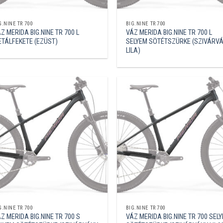
G.NINE TR 700
BIG.NINE TR 700
Z MERIDA BIG.NINE TR 700 L
VÁZ MERIDA BIG.NINE TR 700 L
TÁLFEKETE (EZÜST)
SELYEM SÖTÉTSZÜRKE (SZIVÁRV
LILA)
G.NINE TR 700
BIG.NINE TR 700
Z MERIDA BIG.NINE TR 700 S
VÁZ MERIDA BIG.NINE TR 700 SEL