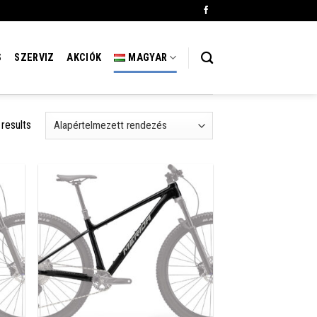
S
SZERVIZ
AKCIÓK
MAGYAR
 results