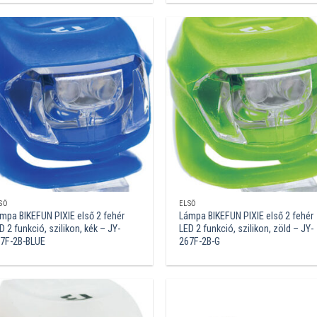
SŐ
ELSŐ
mpa BIKEFUN PIXIE első 2 fehér
Lámpa BIKEFUN PIXIE első 2 fehér
D 2 funkció, szilikon, kék – JY-
LED 2 funkció, szilikon, zöld – JY-
7F-2B-BLUE
267F-2B-G