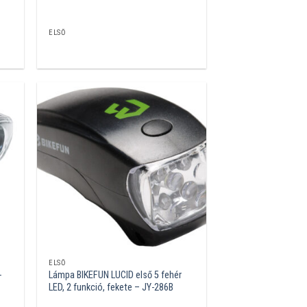
ELSŐ
ELSŐ
-
Lámpa BIKEFUN LUCID első 5 fehér
LED, 2 funkció, fekete – JY-286B