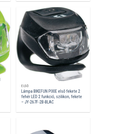
ELSŐ
Lámpa BIKEFUN PIXIE első fekete 2
fehér LED 2 funkció, szilikon, fekete
– JY-267F-2B-BLAC