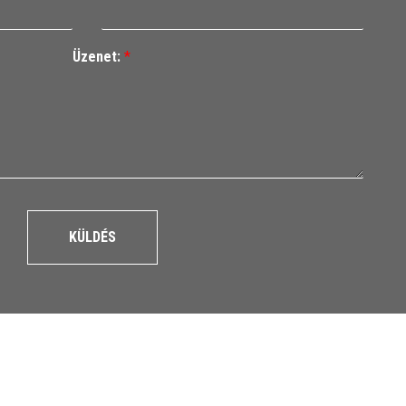
Üzenet:
*
KÜLDÉS