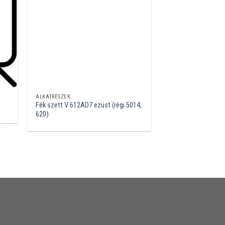
ALKATRÉSZEK
Fék szett V 612AD7 ezüst (régi 5014,
620)