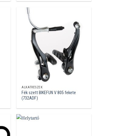
ALKATRÉSZEK
Fék szett BIKEFUN V 805 fekete
(732ADF)