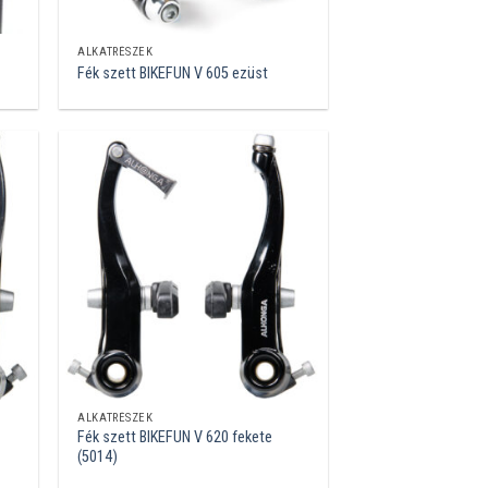
ALKATRÉSZEK
Fék szett BIKEFUN V 605 ezüst
ALKATRÉSZEK
Fék szett BIKEFUN V 620 fekete
(5014)