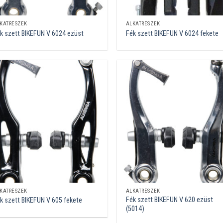
KATRÉSZEK
ALKATRÉSZEK
k szett BIKEFUN V 6024 ezüst
Fék szett BIKEFUN V 6024 fekete
KATRÉSZEK
ALKATRÉSZEK
Fék szett BIKEFUN V 620 ezüst
k szett BIKEFUN V 605 fekete
(5014)