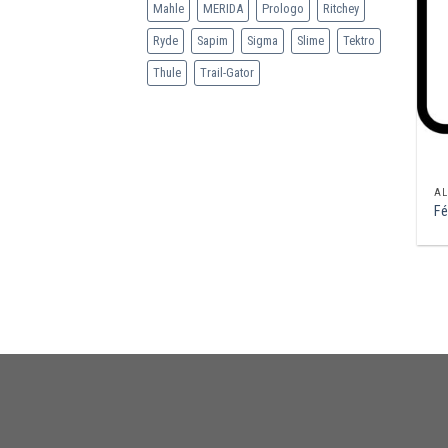
Mahle
MERIDA
Prologo
Ritchey
Ryde
Sapim
Sigma
Slime
Tektro
Thule
Trail-Gator
AL
Fé