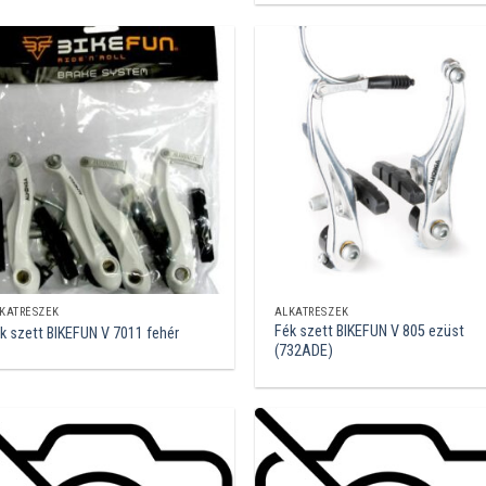
KATRÉSZEK
ALKATRÉSZEK
Fék szett BIKEFUN V 805 ezüst
k szett BIKEFUN V 7011 fehér
(732ADE)