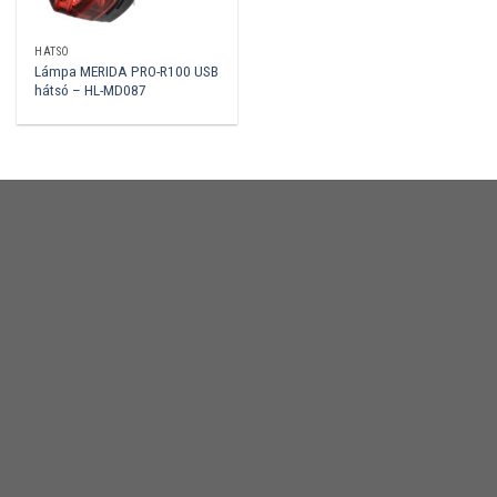
HÁTSÓ
Lámpa MERIDA PRO-R100 USB
hátsó – HL-MD087