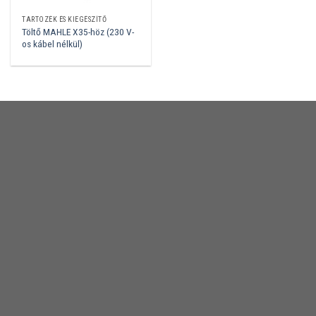
TARTOZÉK ÉS KIEGÉSZÍTŐ
Töltő MAHLE X35-höz (230 V-
os kábel nélkül)