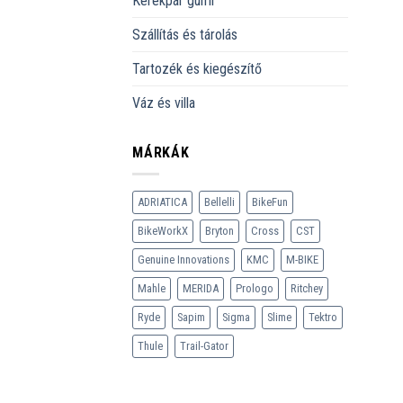
Kerékpár gumi
Szállítás és tárolás
Tartozék és kiegészítő
Váz és villa
MÁRKÁK
ADRIATICA
Bellelli
BikeFun
BikeWorkX
Bryton
Cross
CST
Genuine Innovations
KMC
M-BIKE
Mahle
MERIDA
Prologo
Ritchey
Ryde
Sapim
Sigma
Slime
Tektro
Thule
Trail-Gator