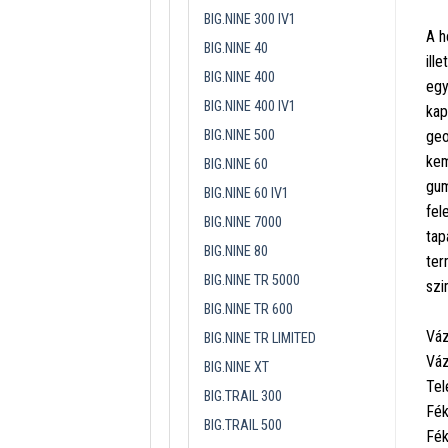
BIG.NINE 300 IV1
A h
BIG.NINE 40
ill
BIG.NINE 400
egy
BIG.NINE 400 IV1
kap
BIG.NINE 500
geo
kem
BIG.NINE 60
gum
BIG.NINE 60 IV1
fel
BIG.NINE 7000
tap
BIG.NINE 80
ter
BIG.NINE TR 5000
szi
BIG.NINE TR 600
Váz
BIG.NINE TR LIMITED
Váz
BIG.NINE XT
Tel
BIG.TRAIL 300
Fék
BIG.TRAIL 500
Fék