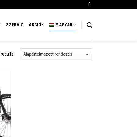
S
SZERVIZ
AKCIÓK
MAGYAR
 results