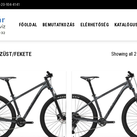
6-20-934-4141
FŐOLDAL
BEMUTATKOZÁS
ELÉRHETŐSÉG
KATALÓGU
ZÜST/FEKETE
Showing all 2