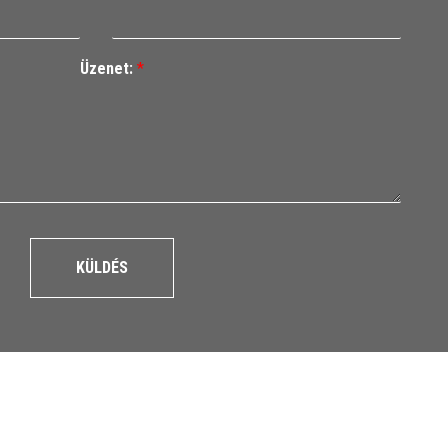
Üzenet:
*
KÜLDÉS