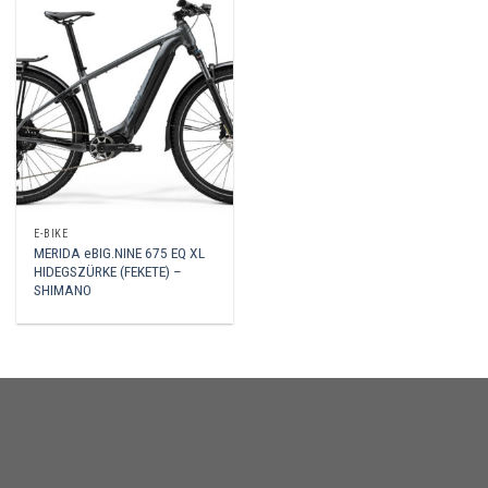
E-BIKE
MERIDA eBIG.NINE 675 EQ XL
HIDEGSZÜRKE (FEKETE) –
SHIMANO