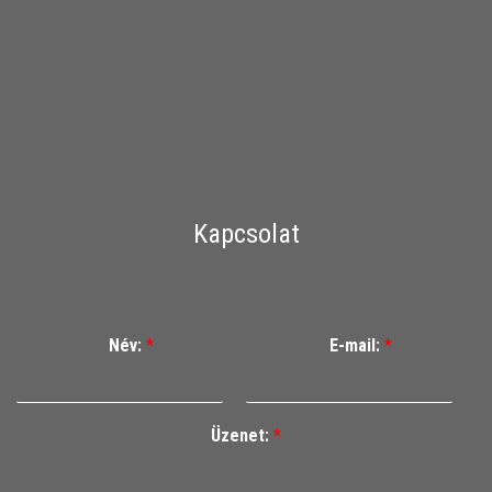
Kapcsolat
Név:
*
E-mail:
*
Üzenet:
*