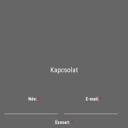
Kapcsolat
Név:
*
E-mail:
*
Üzenet:
*