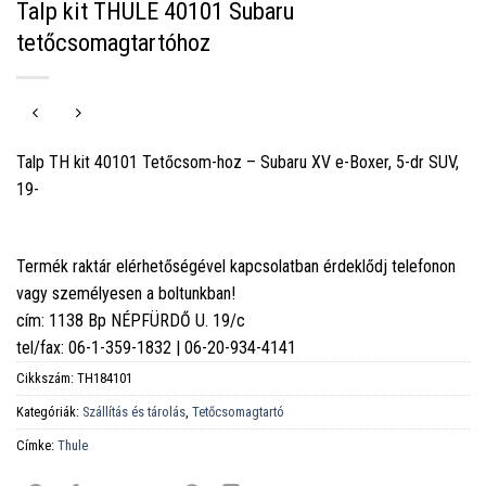
Talp kit THULE 40101 Subaru
tetőcsomagtartóhoz
Talp TH kit 40101 Tetőcsom-hoz – Subaru XV e-Boxer, 5-dr SUV,
19-
Termék raktár elérhetőségével kapcsolatban érdeklődj telefonon
vagy személyesen a boltunkban!
cím: 1138 Bp NÉPFÜRDŐ U. 19/c
tel/fax: 06-1-359-1832 | 06-20-934-4141
Cikkszám:
TH184101
Kategóriák:
Szállítás és tárolás
,
Tetőcsomagtartó
Címke:
Thule