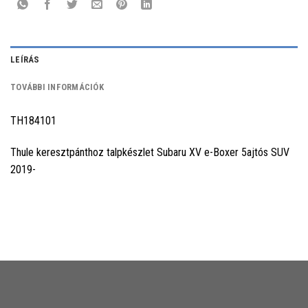
LEÍRÁS
TOVÁBBI INFORMÁCIÓK
TH184101
Thule keresztpánthoz talpkészlet Subaru XV e-Boxer 5ajtós SUV
2019-