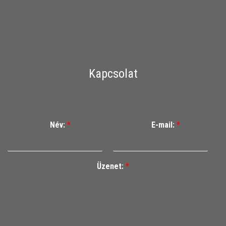
Kapcsolat
Név:
*
E-mail:
*
Üzenet:
*